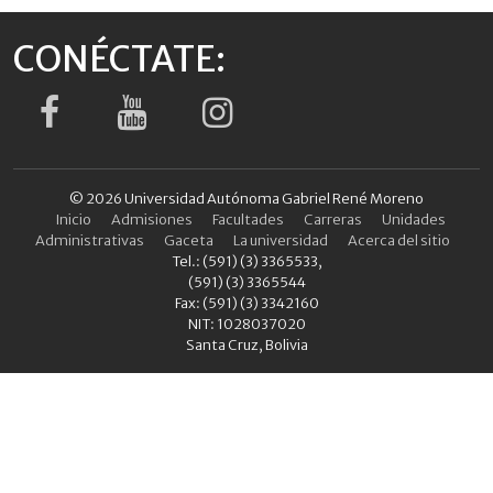
CONÉCTATE:
© 2026 Universidad Autónoma Gabriel René Moreno
Inicio
Admisiones
Facultades
Carreras
Unidades
Administrativas
Gaceta
La universidad
Acerca del sitio
Tel.: (591) (3) 3365533,
(591) (3) 3365544
Fax: (591) (3) 3342160
NIT: 1028037020
Santa Cruz, Bolivia