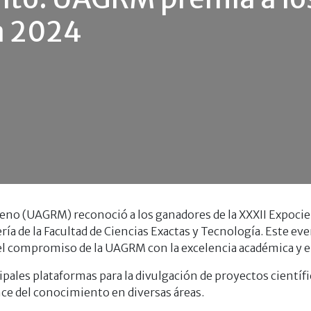
a 2024
eno (UAGRM) reconoció a los ganadores de la XXXII Expoc
ría de la Facultad de Ciencias Exactas y Tecnología. Este eve
l compromiso de la UAGRM con la excelencia académica y el 
ipales plataformas para la divulgación de proyectos científi
nce del conocimiento en diversas áreas.