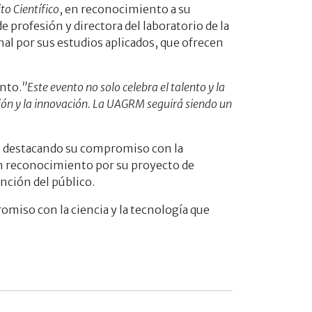
to Científico
, en reconocimiento a su
 profesión y directora del laboratorio de la
onal por sus estudios aplicados, que ofrecen
ento.
"Este evento no solo celebra el talento y la
ión y la innovación. La UAGRM seguirá siendo un
, destacando su compromiso con la
 un reconocimiento por su proyecto de
ención del público.
romiso con la ciencia y la tecnología que