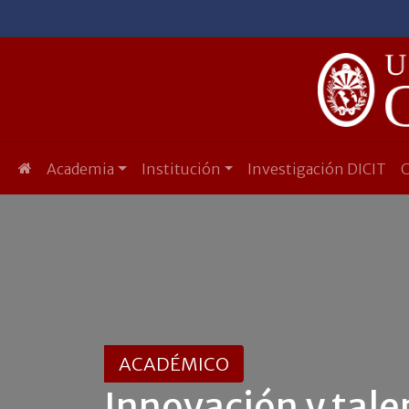
Academia
Institución
Investigación DICIT
ACADÉMICO
Innovación y tale