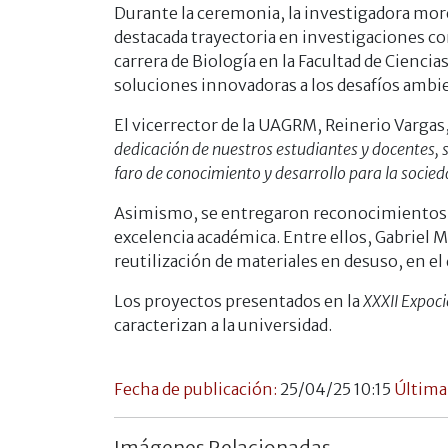
Durante la ceremonia, la investigadora more
destacada trayectoria en investigaciones co
carrera de Biología en la Facultad de Ciencia
soluciones innovadoras a los desafíos ambie
El vicerrector de la UAGRM, Reinerio Vargas,
dedicación de nuestros estudiantes y docentes,
faro de conocimiento y desarrollo para la socied
Asimismo, se entregaron reconocimientos a
excelencia académica. Entre ellos, Gabriel 
reutilización de materiales en desuso, en el
Los proyectos presentados en la
XXXII Expo
caracterizan a la universidad.
Fecha de publicación:
25/04/25 10:15
Última
Imágenes Relacionadas