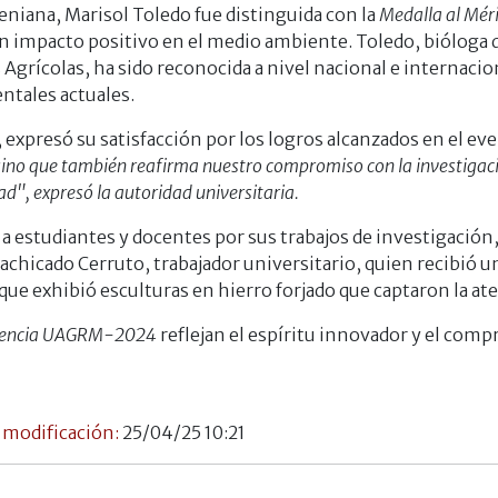
niana, Marisol Toledo fue distinguida con la
Medalla al Méri
n impacto positivo en el medio ambiente. Toledo, bióloga de
s Agrícolas, ha sido reconocida a nivel nacional e internaci
ntales actuales.
 expresó su satisfacción por los logros alcanzados en el ev
 sino que también reafirma nuestro compromiso con la investigac
ad", expresó la autoridad universitaria.
 estudiantes y docentes por sus trabajos de investigación
Machicado Cerruto, trabajador universitario, quien recibió
 que exhibió esculturas en hierro forjado que captaron la at
ciencia UAGRM-2024
reflejan el espíritu innovador y el comp
 modificación:
25/04/25 10:21