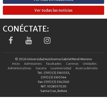
Ver todas las noticias
CONÉCTATE:
© 2026 Universidad Autónoma Gabriel René Moreno
Inicio
Admisiones
Facultades
Carreras
Unidades
Administrativas
Gaceta
La universidad
Acerca del sitio
Tel.: (591) (3) 3365533,
(591) (3) 3365544
Fax: (591) (3) 3342160
NIT: 1028037020
Santa Cruz, Bolivia