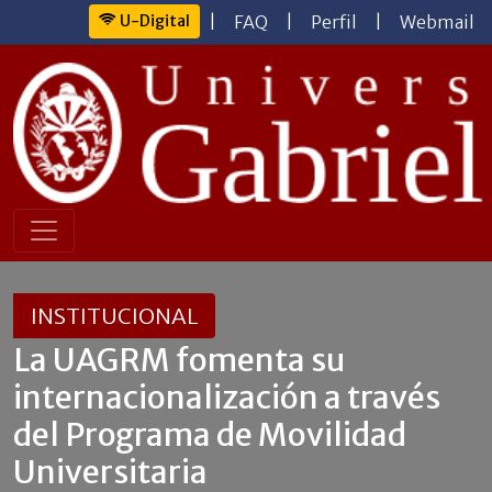
U-Digital
|
FAQ
|
Perfil
|
Webmail
INSTITUCIONAL
La UAGRM fomenta su
internacionalización a través
del Programa de Movilidad
Universitaria