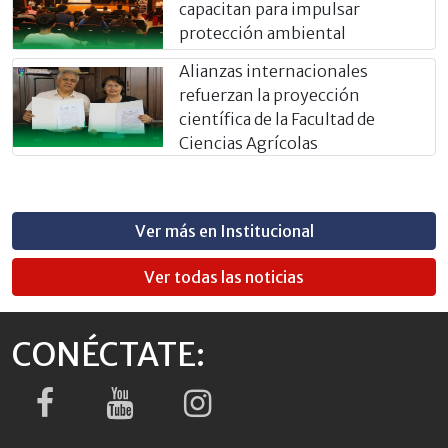
capacitan para impulsar
protección ambiental
Alianzas internacionales
refuerzan la proyección
científica de la Facultad de
Ciencias Agrícolas
Ver más en Institucional
Ver todas las noticias
CONÉCTATE: