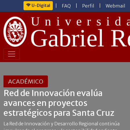
U-Digital
|
FAQ
|
Perfil
|
Webmail
ACADÉMICO
Red de Innovación evalúa
avances en proyectos
estratégicos para Santa Cruz
La Red de Innovación y Desarrollo Regional continúa