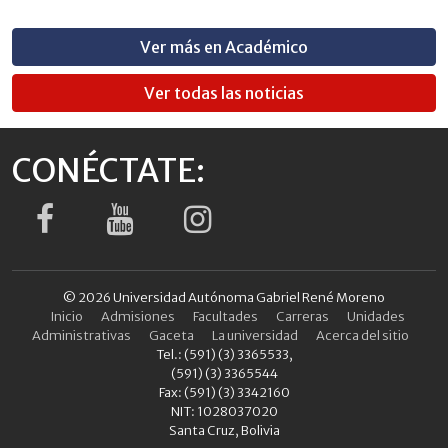
Ver más en Académico
Ver todas las noticias
CONÉCTATE:
© 2026 Universidad Autónoma Gabriel René Moreno
Inicio
Admisiones
Facultades
Carreras
Unidades
Administrativas
Gaceta
La universidad
Acerca del sitio
Tel.: (591) (3) 3365533,
(591) (3) 3365544
Fax: (591) (3) 3342160
NIT: 1028037020
Santa Cruz, Bolivia