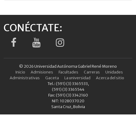
CONÉCTATE:
© 2026 Universidad Autónoma Gabriel René Moreno
Inicio
Admisiones
Facultades
Carreras
Unidades
Administrativas
Gaceta
La universidad
Acerca del sitio
Tel.: (591) (3) 3365533,
(591) (3) 3365544
Fax: (591) (3) 3342160
NIT: 1028037020
Santa Cruz, Bolivia