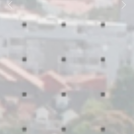
MUSEOS
Previous
Nex