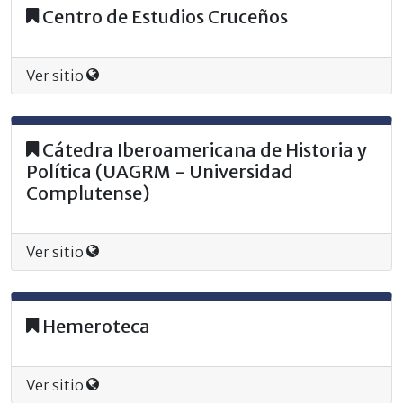
Centro de Estudios Cruceños
Ver sitio
Cátedra Iberoamericana de Historia y
Política (UAGRM - Universidad
Complutense)
Ver sitio
Hemeroteca
Ver sitio