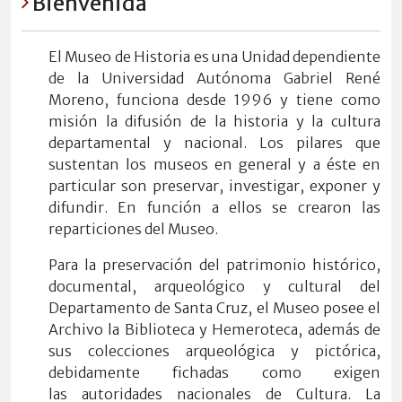
Bienvenida
E
l Museo de Historia es una Unidad dependiente
de la Universidad Autónoma Gabriel René
Moreno, funciona desde 1996 y tiene como
misión la difusión
de la hist
ori
a y la cultura
departamental y nacional. Los pilares que
sustentan los museos en general y a éste en
particular son preservar, investigar, exponer y
difundir. En función a el
los se
crearon las
reparticiones del Museo.
Para l
a p
rese
rvaci
ón del patrimonio histórico,
documental, arqueológico y cultural del
Departamento de Santa Cruz, el Museo posee el
Archivo la Biblioteca y Hemeroteca, además de
sus colecciones arqueológica y pictórica,
debidamente fichadas como exigen
las autoridades nacionales de Cultura. La