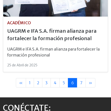
ACADÉMICO
UAGRM e IFA S.A. firman alianza para
fortalecer la formación profesional
UAGRM e IFA S.A. firman alianza para fortalecer la
formación profesional
25 de Abril de 2025
«
1
2
3
4
5
6
7
»
CONÉCTATE: