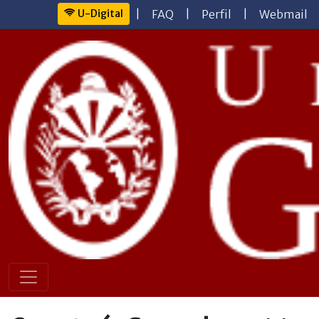
U-Digital
|
FAQ
|
Perfil
|
Webmail