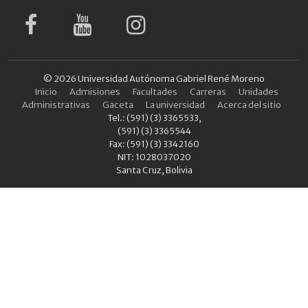
© 2026 Universidad Autónoma Gabriel René Moreno
Inicio
Admisiones
Facultades
Carreras
Unidades
Administrativas
Gaceta
La universidad
Acerca del sitio
Tel.: (591) (3) 3365533,
(591) (3) 3365544
Fax: (591) (3) 3342160
NIT: 1028037020
Santa Cruz, Bolivia