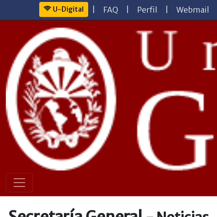
U-Digital
|
FAQ
|
Perfil
|
Webmail
Secretaría General