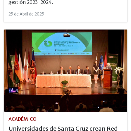
gestión 2023-2024.
25 de Abril de 2025
ACADÉMICO
Universidades de Santa Cruz crean Red