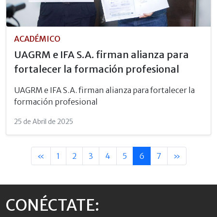
ACADÉMICO
UAGRM e IFA S.A. firman alianza para
fortalecer la formación profesional
UAGRM e IFA S.A. firman alianza para fortalecer la
formación profesional
25 de Abril de 2025
«
1
2
3
4
5
6
7
»
CONÉCTATE: