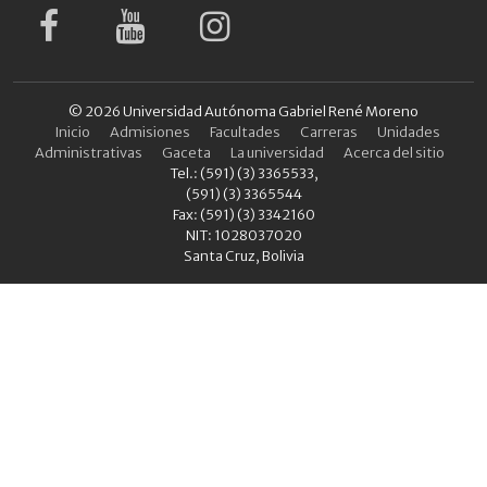
© 2026 Universidad Autónoma Gabriel René Moreno
Inicio
Admisiones
Facultades
Carreras
Unidades
Administrativas
Gaceta
La universidad
Acerca del sitio
Tel.: (591) (3) 3365533,
(591) (3) 3365544
Fax: (591) (3) 3342160
NIT: 1028037020
Santa Cruz, Bolivia