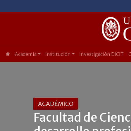
Academia
Institución
Investigación DICIT
ACADÉMICO
Facultad de Cienc