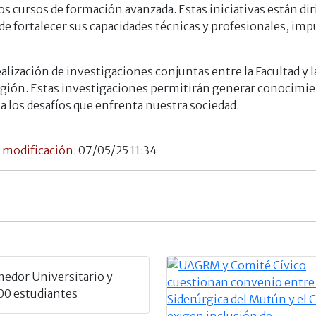
s cursos de formación avanzada. Estas iniciativas están dir
de fortalecer sus capacidades técnicas y profesionales, impu
lización de investigaciones conjuntas entre la Facultad y 
 región. Estas investigaciones permitirán generar conocimie
 los desafíos que enfrenta nuestra sociedad.
 modificación:
07/05/25 11:34
edor Universitario y
500 estudiantes