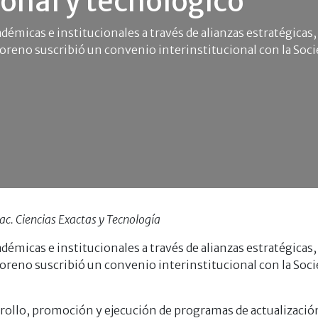
ional y tecnológico
adémicas e institucionales a través de alianzas estratégicas,
reno suscribió un convenio interinstitucional con la Socie
. Ciencias Exactas y Tecnología
adémicas e institucionales a través de alianzas estratégicas,
reno suscribió un convenio interinstitucional con la Socie
rrollo, promoción y ejecución de programas de actualizació