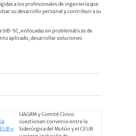
igidas a los profesionales de ingeniería que
lsar su desarrollo personal y contribuir a su
la SIB-SC, enfocadas en problemáticas de
nto aplicado, desarrollar soluciones
UAGRM y Comité Cívico
cuestionan convenio entre la
Siderúrgica del Mutún y el CEUB
y exigen inclusión de