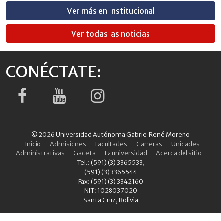
Ver más en Institucional
Ver todas las noticias
CONÉCTATE:
© 2026 Universidad Autónoma Gabriel René Moreno
Inicio
Admisiones
Facultades
Carreras
Unidades
Administrativas
Gaceta
La universidad
Acerca del sitio
Tel.: (591) (3) 3365533,
(591) (3) 3365544
Fax: (591) (3) 3342160
NIT: 1028037020
Santa Cruz, Bolivia