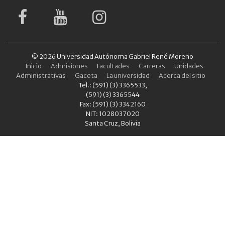
© 2026 Universidad Autónoma Gabriel René Moreno
Inicio
Admisiones
Facultades
Carreras
Unidades
Administrativas
Gaceta
La universidad
Acerca del sitio
Tel.: (591) (3) 3365533,
(591) (3) 3365544
Fax: (591) (3) 3342160
NIT: 1028037020
Santa Cruz, Bolivia