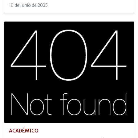
10 de Junio de 2025
ACADÉMICO