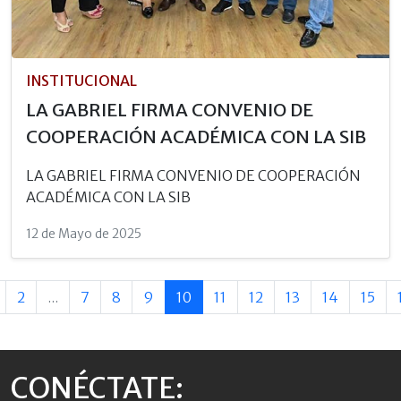
INSTITUCIONAL
LA GABRIEL FIRMA CONVENIO DE
COOPERACIÓN ACADÉMICA CON LA SIB
LA GABRIEL FIRMA CONVENIO DE COOPERACIÓN
ACADÉMICA CON LA SIB
12 de Mayo de 2025
2
...
7
8
9
10
11
12
13
14
15
CONÉCTATE: