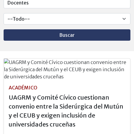
Buscar
ACADÉMICO
UAGRM y Comité Cívico cuestionan
convenio entre la Siderúrgica del Mutún
y el CEUB y exigen inclusión de
universidades cruceñas