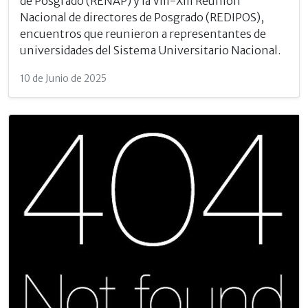
de Posgrado (RENAP) y la VIII-XIII Reunión
Nacional de directores de Posgrado (REDIPOS),
encuentros que reunieron a representantes de
universidades del Sistema Universitario Nacional.
10 de Junio de 2025