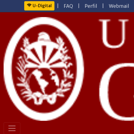
U-Digital
|
FAQ
|
Perfil
|
Webmail