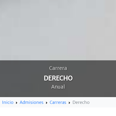
Carrera
DERECHO
Anual
Inicio
Admisiones
Carreras
Derecho