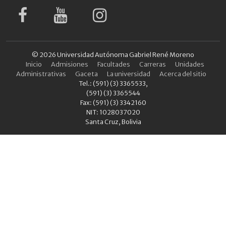
© 2026 Universidad Autónoma Gabriel René Moreno
Inicio
Admisiones
Facultades
Carreras
Unidades
Administrativas
Gaceta
La universidad
Acerca del sitio
Tel.: (591) (3) 3365533,
(591) (3) 3365544
Fax: (591) (3) 3342160
NIT: 1028037020
Santa Cruz, Bolivia