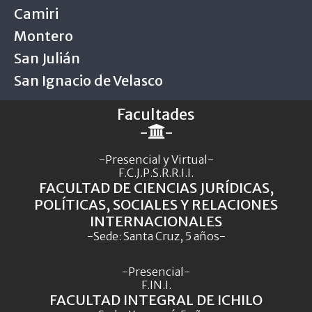
Camiri
Montero
San Julián
San Ignacio de Velasco
Facultades
-
-
-Presencial y Virtual-
F.C.J.P.S.R.R.I.I.
FACULTAD DE CIENCIAS JURÍDICAS,
POLÍTICAS, SOCIALES Y RELACIONES
INTERNACIONALES
-Sede: Santa Cruz, 5 años-
-Presencial-
F.IN.I.
FACULTAD INTEGRAL DE ICHILO