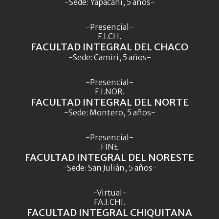
-Sede: Yapacaní, 5 años-
-Presencial-
F.I.CH.
FACULTAD INTEGRAL DEL CHACO
-Sede: Camiri, 5 años-
-Presencial-
F.I.NOR.
FACULTAD INTEGRAL DEL NORTE
-Sede: Montero, 5 años-
-Presencial-
FINE
FACULTAD INTEGRAL DEL NORESTE
-Sede: San Julián, 5 años-
-Virtual-
FA.I.CHI.
FACULTAD INTEGRAL CHIQUITANA