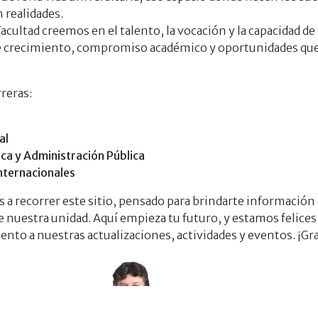
 realidades.
acultad creemos en el talento, la vocación y la capacidad d
 crecimiento, compromiso académico y oportunidades que t
reras:
al
tica y Administración Pública
nternacionales
 a recorrer este sitio, pensado para brindarte información c
 nuestra unidad. Aquí empieza tu futuro, y estamos felice
nto a nuestras actualizaciones, actividades y eventos. ¡Gra