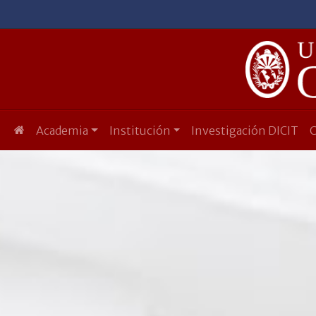
Academia
Institución
Investigación DICIT