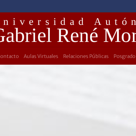
Contacto
Aulas Virtuales
Relaciones Públicas
Posgrado