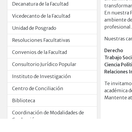
Decanatura de la Facultad
transforman
En nuestra F
Vicedecanto de la Facultad
ambiente de
profesional.
Unidad de Posgrado
Nuestras car
Resoluciones Facultativas
Derecho
Convenios de la Facultad
Trabajo Soci
Consultorio Jurídico Popular
Ciencia Polí
Relaciones I
Instituto de Investigación
Te invitamos
Centro de Conciliación
académica de
Mantente ate
Biblioteca
Coordinación de Modalidades de
Graduación
Contacto