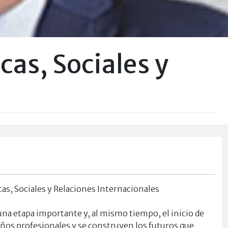
cas, Sociales y
ticas, Sociales y Relaciones Internacionales
e una etapa importante y, al mismo tiempo, el inicio de
eños profesionales y se construyen los futuros que