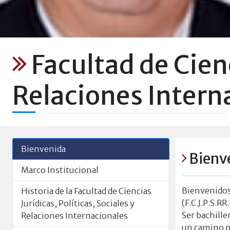
Facultad de Cienc
Relaciones Intern
Bienvenida
Bienv
Marco Institucional
Bienvenidos 
Historia de la Facultad de Ciencias
(F.C.J.P.S.R
Jurídicas, Políticas, Sociales y
Ser bachille
Relaciones Internacionales
un camino nu