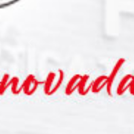
Previous