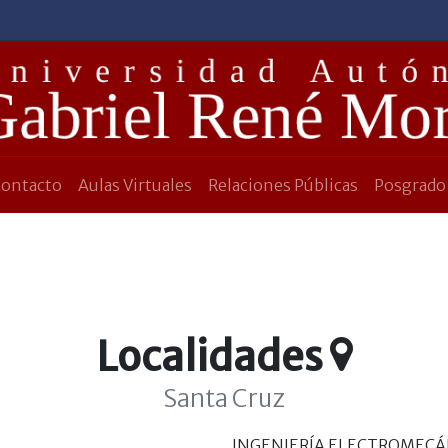
Contacto
Aulas Virtuales
Relaciones Públicas
Posgrado
Localidades
Santa Cruz
INGENIERÍA ELECTROMECÁ