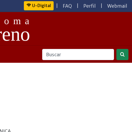
U-Digital
|
FAQ
|
Perfil
|
Webmail
NICA