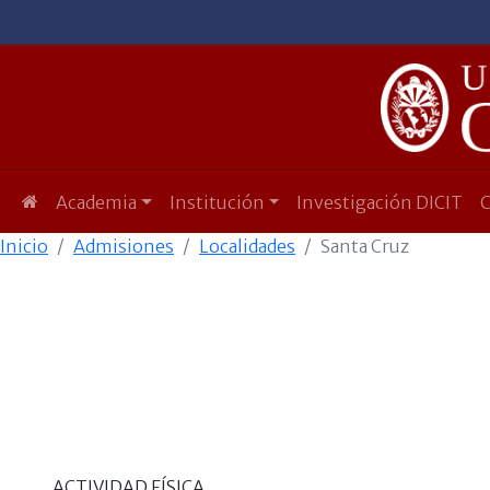
Academia
Institución
Investigación DICIT
Inicio
Admisiones
Localidades
Santa Cruz
ACTIVIDAD FÍSICA